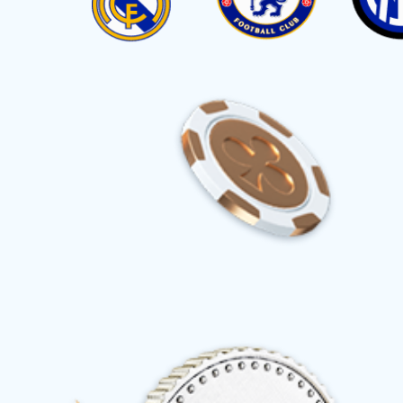
首页
产品中心
减震舵轮系列
重载舵轮系列
卧式舵轮系列
立式舵轮系列