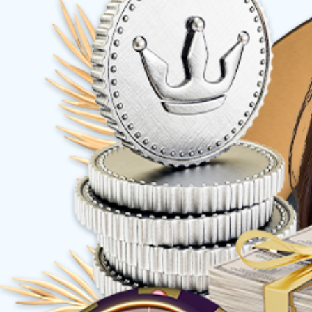
差速驱动系列
AGV配件系列
非标AGV系列
应用案例
技术支持
选型支持
技术分享